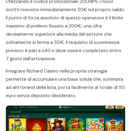
Utilizzando il codice promozionale 20CHIPS, i nuovi
iscritti ricevono immediatamente 20€ sul proprio saldo.
Il punto di forza assoluto di questo operatore è il limite
massimo di prelievo fissato a 200€, una cifra
decisamente superiore alla media del settore che
solitamente si ferma a 50€. Il requisito di scommessa
previsto è pari a x40 e deve essere completato entro
7 giorni dall'attivazione.
Integrare Richard Casino nella propria strategia
permette di accumulare una base solida che, sommata
ad altri brand della lista, porta facilmente al totale di 50
euro senza deposito desiderato.