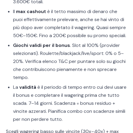
3.600€ totali.
Il
max cashout
è il tetto massimo di denaro che
puoi effettivamente prelevare, anche se hai vinto di
più dopo aver completato il wagering. Quasi sempre
50€–150€. Fino a 200€ possibile su promo speciali.
Giochi validi per il bonus
. Slot al 100% (provider
selezionati). Roulette/blackjack/live/sport: 0% o 5–
20%. Verifica elenco T&C per puntare solo su giochi
che contribuiscono pienamente e non sprecare
tempo.
La
validità
è il periodo di tempo entro cui devi usare
il bonus e completare il wagering prima che tutto
scada. 7–14 giorni. Scadenza = bonus residuo +
vincite azzerati. Pianifica combo con scadenze simili
per non perdere tutto.
Scegli wagering basso sulle vincite (30x–40x) + max