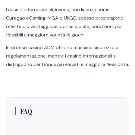
I casinò internazionali, invece, con licenze come
Curaçao eGaming, MGA o UKGC, spesso propongono
offerte più vantaggiose: bonus più alti, condizioni più
flessibili e maggiore varietà di giochi.
In sintesi i casinò ADM offrono massima sicurezza e
regolamentazione, mentre i casinò internazionali si
distinguono per bonus più elevati e maggiore flessibilità.
FAQ