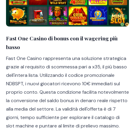
Fast One Casino di bonus con il wagering più
basso
Fast One Casino rappresenta una soluzione strategica
grazie al requisito di scommessa pari a x35, il più basso
dell'intera lista. Utilizzando il codice promozionale
NDBSPT, i nuovi giocatori ricevono 10€ immediati sul
proprio conto. Questa condizione facilita notevolmente
la conversione del saldo bonus in denaro reale rispetto
alla media del settore. La validità dell'offerta è di 7
giorni, tempo sufficiente per esplorare il catalogo di
slot machine e puntare al limite di prelievo massimo.