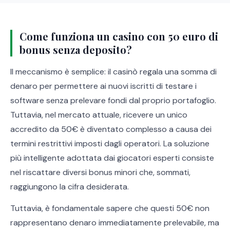
Come funziona un casino con 50 euro di
bonus senza deposito?
Il meccanismo è semplice: il casinò regala una somma di
denaro per permettere ai nuovi iscritti di testare i
software senza prelevare fondi dal proprio portafoglio.
Tuttavia, nel mercato attuale, ricevere un unico
accredito da 50€ è diventato complesso a causa dei
termini restrittivi imposti dagli operatori. La soluzione
più intelligente adottata dai giocatori esperti consiste
nel riscattare diversi bonus minori che, sommati,
raggiungono la cifra desiderata.
Tuttavia, è fondamentale sapere che questi 50€ non
rappresentano denaro immediatamente prelevabile, ma